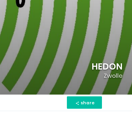
HEDON
Zwolle
share