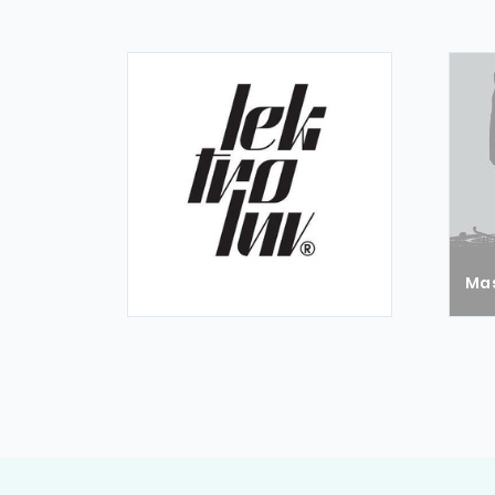
Dr. Lektroluv
Ma